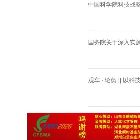
国务院关于深入实施
观车 · 论势 ||