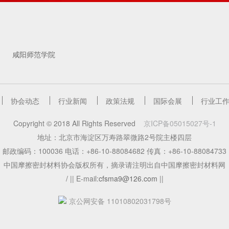
咸阳师范学院
协会动态
行业新闻
政策法规
国际会展
行业工
Copyright © 2018 All Rights Reserved
京ICP备05015027号-1
地址：北京市海淀区万寿路翠微路2号院主楼四层
邮政编码：100036 电话：+86-10-88084682 传真：+86-10-88084733
中国摩擦密封材料协会版权所有，摘录请注明出自中国摩擦密封材料网
/
|| E-mail:
cfsma9@126.com
||
京公网安备 11010802031798号